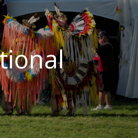
tional