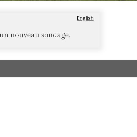
English
 un nouveau sondage.