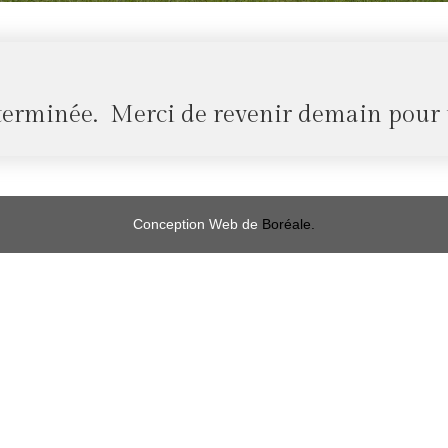
terminée. Merci de revenir demain pour
Conception Web de
Boréale.